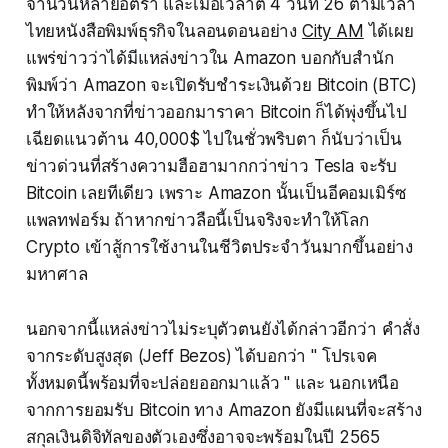
จำนวนหลายอัตรา และเมื่อเวลาตี 4 วันที่ 26 ตามเวลา
ไทยหนังสือพิมพ์ธุรกิจในลอนดอนอย่าง
City AM
ได้เผย
แพร่ข่าวว่าได้มีแหล่งข่าวใน Amazon บอกกับสำนัก
พิมพ์ว่า Amazon จะเปิดรับชำระเงินด้วย Bitcoin (BTC)
ทำให้หลังจากที่ข่าวออกมาราคา Bitcoin ก็ได้พุ่งขึ้นไป
เฉียดแนวต้าน 40,000$ ไปในชั่วพริบตา ก็นับว่าเป็น
ข่าวด่วนที่สร้างความฮือฮามากกว่าข่าว Tesla จะรับ
Bitcoin เลยทีเดียว เพราะ Amazon นั้นเป็นอีคอมเมิร์ซ
แพลทฟอร์ม ถ้าหากข่าวลือนี้เป็นจริงจะทำให้โลก
Crypto เข้าสู้การใช้งานในชีวิตประจำวันมากขึ้นอย่าง
มหาศาล
นอกจากนี้แหล่งข่าวไม่ระบุตัวตนยังได้กล่าวอีกว่า คำสั่ง
จากระดับสูงสุด (Jeff Bezos) ได้บอกว่า " โปรเจค
ทั้งหมดนี้พร้อมที่จะปล่อยออกมาแล้ว " และ นอกเหนือ
จากการยอมรับ Bitcoin ทาง Amazon ยังมีแผนที่จะสร้าง
สกุลเงินดิจิทัลของตัวเองซึ่งอาจจะพร้อมในปี 2565