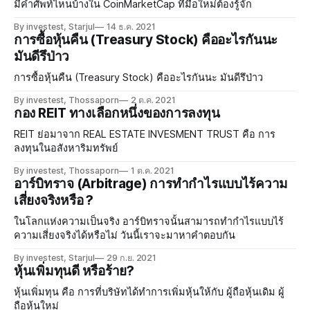
มีคำศัพท์ไหนบ้างใน CoinMarketCap ที่มือใหม่ต้องรู้จัก
By investest, Starjul
14 ธ.ค. 2021
การซื้อหุ้นคืน (Treasury Stock) คืออะไรกันนะ
มันดีรึป่าว
การซื้อหุ้นคืน (Treasury Stock) คืออะไรกันนะ มันดีรึป่าว
By investest, Thossaporn
2 ต.ค. 2021
กอง REIT ทางเลือกหนึ่งของการลงทุน
REIT ย่อมาจาก REAL ESTATE INVESMENT TRUST คือ การ
ลงทุนในอสังหาริมทรัพย์
By investest, Thossaporn
1 ต.ค. 2021
อาร์บิทราจ (Arbitrage) การทำกำไรแบบไร้ความ
เสี่ยงจริงหรือ ?
ในโลกแห่งความเป็นจริง อาร์บิทราจนั้นสามารถทำกำไรแบบไร้
ความเสี่ยงจริงได้หรือไม่ วันนี้เราจะมาหาคำตอบกัน
By investest, Starjul
29 ก.ย. 2021
หุ้นเพิ่มทุนดี หรือร้าย?
หุ้นเพิ่มทุน คือ การที่บริษัทได้ทำการเพิ่มหุ้นให้กับ ผู้ถือหุ้นเดิม ผู้
ถือหุ้นใหม่