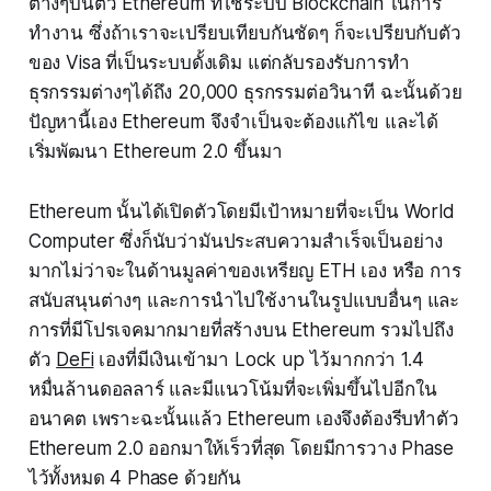
ต่างๆบนตัว Ethereum ที่ใช้ระบบ Blockchain ในการ
ทำงาน ซึ่งถ้าเราจะเปรียบเทียบกันชัดๆ ก็จะเปรียบกับตัว
ของ Visa ที่เป็นระบบดั้งเดิม แต่กลับรองรับการทำ
ธุรกรรมต่างๆได้ถึง 20,000 ธุรกรรมต่อวินาที ฉะนั้นด้วย
ปัญหานี้เอง Ethereum จึงจำเป็นจะต้องแก้ไข และได้
เริ่มพัฒนา Ethereum 2.0 ขึ้นมา
Ethereum นั้นได้เปิดตัวโดยมีเป้าหมายที่จะเป็น World
Computer ซึ่งก็นับว่ามันประสบความสำเร็จเป็นอย่าง
มากไม่ว่าจะในด้านมูลค่าของเหรียญ ETH เอง หรือ การ
สนับสนุนต่างๆ และการนำไปใช้งานในรูปแบบอื่นๆ และ
การที่มีโปรเจคมากมายที่สร้างบน Ethereum รวมไปถึง
ตัว
DeFi
เองที่มีเงินเข้ามา Lock up ไว้มากกว่า 1.4
หมื่นล้านดอลลาร์ และมีแนวโน้มที่จะเพิ่มขึ้นไปอีกใน
อนาคต เพราะฉะนั้นแล้ว Ethereum เองจึงต้องรีบทำตัว
Ethereum 2.0 ออกมาให้เร็วที่สุด โดยมีการวาง Phase
ไว้ทั้งหมด 4 Phase ด้วยกัน