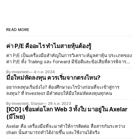
READ MORE
ค่า P/E คืออะไร ทำไมสายหุ้นต้องรู้
ค่า P/E เป็นเครื่องมือสำคัญในการวิเคราะห์มูลค่าหุ้น ประเภทของ
ค่า P/E ทั้ง Trailing และ Forward มีข้อดีและข้อเสียที่ควรพิจารณา
เมื่อนำมาประยุกต์ใช้ในตลาดหุ้นไทย การวิเคราะห์ด้วยความซับ
By investest
4 ก.ค. 2024
ซ้อนสามารถเสริมสร้างความมั่นใจในการลงทุน การบริหารความ
มือใหม่หัดลงทุน ควรเริ่มจากตรงไหน?
เสี่ยงเป็นสิ่งจำเป็นในการปกป้องผลประโยชน์ของนักลงทุน
อยากลงทุนเริ่มยังไง? ต้องศึกษาอะไรบ้างก่อนที่จะเข้าสู่การ
ลงทุน? ที่ Investest มีคำตอบให้มือใหม่หัดลงทุนทุกคน
By investest, Starjul
26 ธ.ค. 2023
[ICO] เชื่อมต่อโลก Web 3 ทั้งใบ มาอยู่ใน Axelar
(มีโพย)
Axelar คือ เครื่องมือที่จะมาทำให้การติดต่อ สื่อสารกันระหว่าง
chain นั้นสามารถทำได้ง่ายขึ้น และใช้งานได้จริง