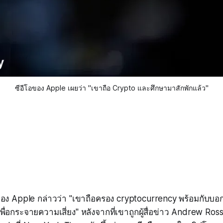
ซีอีโอของ Apple เผยว่า "เขาถือ Crypto และศึกษามาสักพักแล้ว"
อง Apple กล่าวว่า "เขาถือครอง cryptocurrency พร้อมกับบอ
เพื่อกระจายความเสี่ยง" หลังจากที่เขาถูกผู้สื่อข่าว Andrew Ro