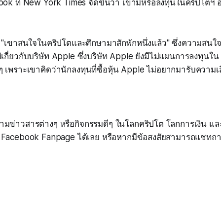
k ที่ New York Times จัดขึ้นว่า เขามีหรือลงทุนในคริปโตฯ อย
า "เขาสนใจในคริปโตและศึกษามาสักพักหนึ่งแล้ว" ซึ่งความส
่เกี่ยวกับบริษัท Apple ซึ่งบริษัท Apple ยังมีไม่แผนการลงทุน
นๆ เพราะเขาคิดว่านักลงทุนที่ซื้อหุ้น Apple ไม่อยากมารับความเส
มข่าวสารต่างๆ หรือกิจกรรมดีๆ ในโลกคริปโต โลกการเงิน และ
acebook Fanpage ได้เลย หรือหากมีข้อสงสัยสามารถแชทถามได