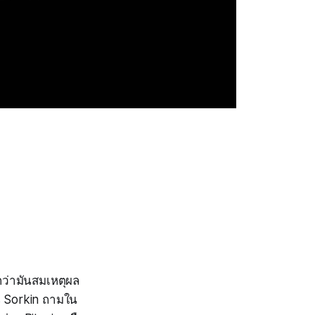
กว่ามันสมเหตุผล
ss Sorkin ถามใน