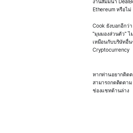
งานสัมมนา DealBoo
Ethereum หรือไม่
Cook ยังบอกอีกว่
"มุมมองส่วนตัว" ไม
เหมือนกับบริษัทอื่
Cryptocurrency
หากท่านอยากติดตา
สามารถกดติดตาม F
ช่องแชทด้านล่าง