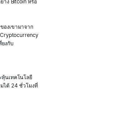
่าง Bitcoin หรือ
นใจของเขามาจาก
ใน Cryptocurrency
ี่ยงกับ
หุ้นเทคโนโลยี
้ 24 ชั่วโมงที่