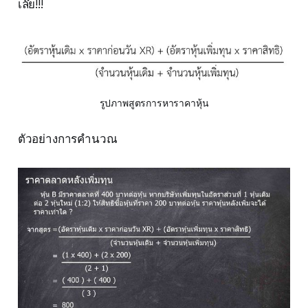
เล๊ย!!!
รูปภาพสูตรการหาราคาหุ้น
ตัวอย่างการคำนวณ