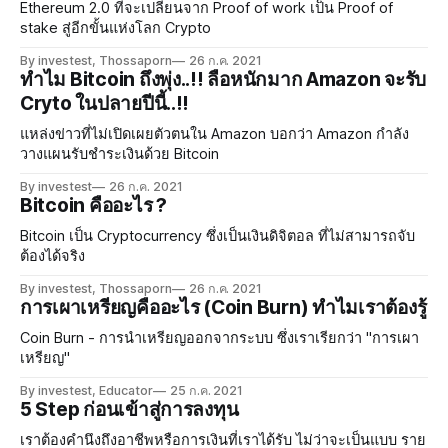
Ethereum 2.0 ที่จะเปลี่ยนจาก Proof of work เป็น Proof of
stake สู่อีกขั้นแห่งโลก Crypto
By investest, Thossaporn
26 ก.ค. 2021
ทำไม Bitcoin ถึงพุ่ง..!! ลือหนักมาก Amazon จะรับ
Cryto ในปลายปีนี้..!!
แหล่งข่าวที่ไม่เปิดเผยตัวตนใน Amazon บอกว่า Amazon กำลัง
วางแผนรับชำระเงินด้วย Bitcoin
By investest
26 ก.ค. 2021
Bitcoin คืออะไร ?
Bitcoin เป็น Cryptocurrency ซึ่งเป็นเงินดิจิตอล ที่ไม่สามารถจับ
ต้องได้จริง
By investest, Thossaporn
26 ก.ค. 2021
การเผาเหรียญคืออะไร (Coin Burn) ทำไมเราต้องรู้
Coin Burn - การนำเหรียญออกจากระบบ ซึ่งเราเรียกว่า "การเผา
เหรียญ"
By investest, Educator
25 ก.ค. 2021
5 Step ก่อนเข้าสู่การลงทุน
เราต้องคำนึงถึงอาชีพหรือการเงินที่เราได้รับ ไม่ว่าจะเป็นแบบ ราย