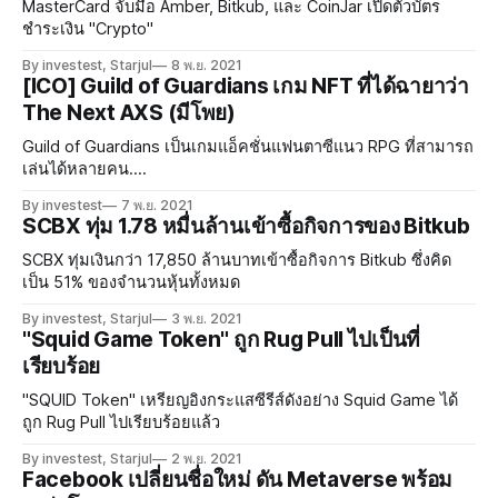
MasterCard จับมือ Amber, Bitkub, และ CoinJar เปิดตัวบัตร
ชำระเงิน "Crypto"
By investest, Starjul
8 พ.ย. 2021
[ICO] Guild of Guardians เกม NFT ที่ได้ฉายาว่า
The Next AXS (มีโพย)
Guild of Guardians เป็นเกมแอ็คชั่นแฟนตาซีแนว RPG ที่สามารถ
เล่นได้หลายคน....
By investest
7 พ.ย. 2021
SCBX ทุ่ม 1.78 หมื่นล้านเข้าซื้อกิจการของ Bitkub
SCBX ทุ่มเงินกว่า 17,850 ล้านบาทเข้าซื้อกิจการ Bitkub ซึ่งคิด
เป็น 51% ของจำนวนหุ้นทั้งหมด
By investest, Starjul
3 พ.ย. 2021
"Squid Game Token" ถูก Rug Pull ไปเป็นที่
เรียบร้อย
"SQUID Token" เหรียญอิงกระแสซีรีส์ดังอย่าง Squid Game ได้
ถูก Rug Pull ไปเรียบร้อยแล้ว
By investest, Starjul
2 พ.ย. 2021
Facebook เปลี่ยนชื่อใหม่ ดัน Metaverse พร้อม