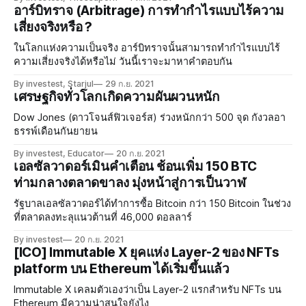
อาร์บิทราจ (Arbitrage) การทำกำไรแบบไร้ความ
เสี่ยงจริงหรือ ?
ในโลกแห่งความเป็นจริง อาร์บิทราจนั้นสามารถทำกำไรแบบไร้
ความเสี่ยงจริงได้หรือไม่ วันนี้เราจะมาหาคำตอบกัน
By investest, Starjul
29 ก.ย. 2021
เศรษฐกิจทั่วโลกเกิดความผันผวนหนัก
Dow Jones (ดาวโจนส์ฟิวเจอร์ส) ร่วงหนักกว่า 500 จุด กังวลอา
ธรรพ์เดือนกันยายน
By investest, Educator
20 ก.ย. 2021
เอลซัลวาดอร์เมินคำเตือน ช้อนเพิ่ม 150 BTC
ท่ามกลางตลาดขาลง มุ่งหน้าสู่การเป็นวาฬ
รัฐบาลเอลซัลวาดอร์ได้ทำการซื้อ Bitcoin กว่า 150 Bitcoin ในช่วง
ที่ตลาดลงทะลุแนวต้านที่ 46,000 ดอลลาร์
By investest
20 ก.ย. 2021
[ICO] Immutable X ยุคแห่ง Layer-2 ของ NFTs
platform บน Ethereum ได้เริ่มขึ้นแล้ว
Immutable X เคลมตัวเองว่าเป็น Layer-2 แรกสำหรับ NFTs บน
Ethereum มีความน่าสนใจยังไง