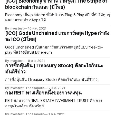
[ICO] Biconomy มาทำความรู้จัก The Stripe of
blockchain กันเถอะ (มีโพย)
Biconomy เป็น platform ที่ให้บริการ Plug & Play API ที่ทำให้ทุกๆ
คนสามารถทำ dApps ได้
By investest
10 ต.ค. 2021
[ICO] Gods Unchained เกมการ์ดสุด Hype กำลัง
จะ ICO (มีโพย)
Gods Unchained เป็นเกมการ์ดแนววางกลยุทธ์แบบ free-to-
play ที่สร้างขึ้นบน Ethereum
By investest
9 ต.ค. 2021
การซื้อหุ้นคืน (Treasury Stock) คืออะไรกันนะ
มันดีรึป่าว
การซื้อหุ้นคืน (Treasury Stock) คืออะไรกันนะ มันดีรึป่าว
By investest, Thossaporn
2 ต.ค. 2021
กอง REIT ทางเลือกหนึ่งของการลงทุน
REIT ย่อมาจาก REAL ESTATE INVESMENT TRUST คือ การ
ลงทุนในอสังหาริมทรัพย์
By investest, Thossaporn
1 ต.ค. 2021