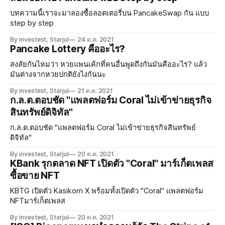
บทความนี้เราจะมาลองซื้อลอตเตอรี่บน PancakeSwap กัน แบบ
step by step
By investest, Starjul
24 ต.ค. 2021
Pancake Lottery คืออะไร?
สงสัยกันไหมว่า หวยแพนเค้กที่คนอื่นพูดถึงกันมันคืออะไร? แล้ว
มันต่างจากหวยปกติยังไงกันนะ
By investest, Starjul
21 ต.ค. 2021
ก.ล.ต.ตอบชัด "แพลตฟอร์ม Coral ไม่เข้าข่ายธุรกิจ
สินทรัพย์ดิจิทัล"
ก.ล.ต.ตอบชัด "แพลตฟอร์ม Coral ไม่เข้าข่ายธุรกิจสินทรัพย์
ดิจิทัล"
By investest, Starjul
20 ต.ค. 2021
KBank รุกตลาด NFT เปิดตัว "Coral" มาร์เก็ตเพลส
ซื้อขาย NFT
KBTG เปิดตัว Kasikorn X พร้อมทั้งเปิดตัว "Coral" แพลตฟอร์ม
NFTมาร์เก็ตเพลส
By investest, Starjul
20 ต.ค. 2021