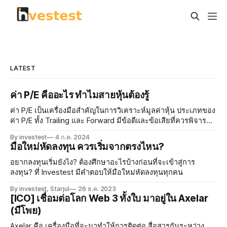
LATEST
ค่า P/E คืออะไร ทำไมสายหุ้นต้องรู้
ค่า P/E เป็นเครื่องมือสำคัญในการวิเคราะห์มูลค่าหุ้น ประเภทของ
ค่า P/E ทั้ง Trailing และ Forward มีข้อดีและข้อเสียที่ควรพิจารณา
เมื่อนำมาประยุกต์ใช้ในตลาดหุ้นไทย การวิเคราะห์ด้วยความซับ
By investest
4 ก.ค. 2024
ซ้อนสามารถเสริมสร้างความมั่นใจในการลงทุน การบริหารความ
มือใหม่หัดลงทุน ควรเริ่มจากตรงไหน?
เสี่ยงเป็นสิ่งจำเป็นในการปกป้องผลประโยชน์ของนักลงทุน
อยากลงทุนเริ่มยังไง? ต้องศึกษาอะไรบ้างก่อนที่จะเข้าสู่การ
ลงทุน? ที่ Investest มีคำตอบให้มือใหม่หัดลงทุนทุกคน
By investest, Starjul
26 ธ.ค. 2023
[ICO] เชื่อมต่อโลก Web 3 ทั้งใบ มาอยู่ใน Axelar
(มีโพย)
Axelar คือ เครื่องมือที่จะมาทำให้การติดต่อ สื่อสารกันระหว่าง