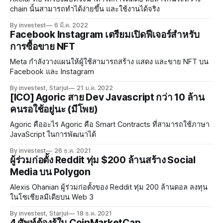
chain นั้นสามารถทำได้ง่ายขึ้น และใช้งานได้จริง
By investest
6 มี.ค. 2022
Facebook Instagram เตรียมเปิดฟีเจอร์สำหรับ
การซื้อขาย NFT
Meta กำลังวางแผนให้ผู้ใช้สามารถสร้าง แสดง และขาย NFT บน
Facebook และ Instagram
By investest, Starjul
21 ม.ค. 2022
[ICO] Agoric สาย Dev Javascript กว่า 10 ล้าน
คนรอใช้อยู่นะ (มีโพย)
Agoric คืออะไร Agoric คือ Smart Contracts ที่สามารถใช้ภาษา
JavaScript ในการพัฒนาได้
By investest
26 ธ.ค. 2021
ผู้ร่วมก่อตั้ง Reddit ทุ่ม $200 ล้านสร้าง Social
Media บน Polygon
Alexis Ohanian ผู้ร่วมก่อตั้งของ Reddit ทุ่ม 200 ล้านดอล ลงทุน
ในโซเชียลมีเดียบน Web 3
By investest, Starjul
18 ธ.ค. 2021
4 ศัพท์ต้องรู้ใน CoinMarketCap