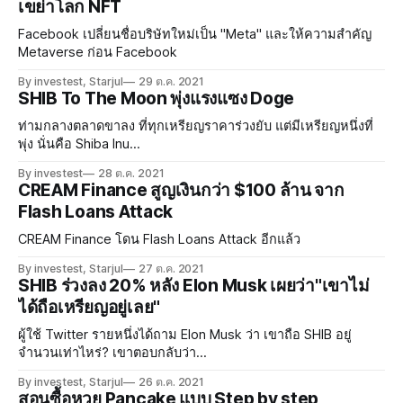
เขย่าโลก NFT
Facebook เปลี่ยนชื่อบริษัทใหม่เป็น "Meta" และให้ความสำคัญ
Metaverse ก่อน Facebook
By investest, Starjul
29 ต.ค. 2021
SHIB To The Moon พุ่งแรงแซง Doge
ท่ามกลางตลาดขาลง ที่ทุกเหรียญราคาร่วงยับ แต่มีเหรียญหนึ่งที่
พุ่ง นั่นคือ Shiba Inu...
By investest
28 ต.ค. 2021
CREAM Finance สูญเงินกว่า $100 ล้าน จาก
Flash Loans Attack
CREAM Finance โดน Flash Loans Attack อีกแล้ว
By investest, Starjul
27 ต.ค. 2021
SHIB ร่วงลง 20% หลัง Elon Musk เผยว่า"เขาไม่
ได้ถือเหรียญอยู่เลย"
ผู้ใช้ Twitter รายหนึ่งได้ถาม Elon Musk ว่า เขาถือ SHIB อยู่
จำนวนเท่าไหร่? เขาตอบกลับว่า...
By investest, Starjul
26 ต.ค. 2021
สอนซื้อหวย Pancake แบบ Step by step