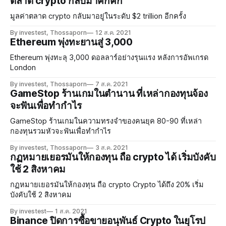
ตลาด crypto กลับมาคึกคัก
มูลค่าตลาด crypto กลับมาอยู่ในระดับ $2 trillion อีกครั้ง
By investest, Thossaporn
12 ส.ค. 2021
Ethereum พุ่งทะยานสู่ 3,000
Ethereum พุ่งทะลุ 3,000 ดอลลาร์อย่างรุนแรง หลังการอัพเกรด
London
By investest, Thossaporn
7 ส.ค. 2021
GameStop ร้านเกมในตำนาน ที่เหล่ากองทุนจ้อง
จะฟันเพื่อทำกำไร
GameStop ร้านเกมในความทรงจำของคนยุค 80-90 ที่เหล่า
กองทุนรวมหัวจะฟันเพื่อทำกำไร
By investest, Thossaporn
3 ส.ค. 2021
กฏหมายเยอรมันให้กองทุน ถือ crypto ได้ เริ่มบังคับ
ใช้ 2 สิงหาคม
กฏหมายเยอรมันให้กองทุน ถือ crypto Crypto ได้ถึง 20% เริ่ม
บังคับใช้ 2 สิงหาคม
By investest
1 ส.ค. 2021
Binance ปิดการซื้อขายอนุพันธ์ Crypto ในยุโรป