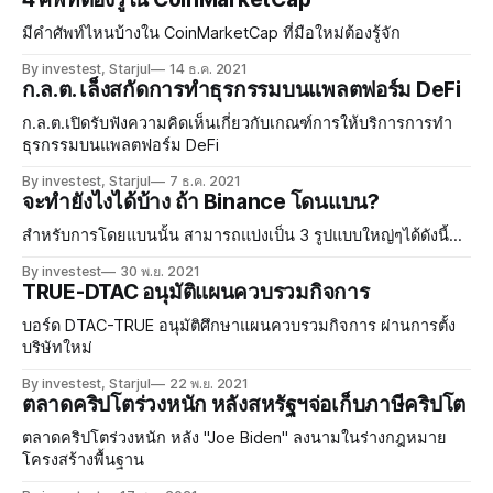
มีคำศัพท์ไหนบ้างใน CoinMarketCap ที่มือใหม่ต้องรู้จัก
By investest, Starjul
14 ธ.ค. 2021
ก.ล.ต. เล็งสกัดการทำธุรกรรมบนแพลตฟอร์ม DeFi
ก.ล.ต.เปิดรับฟังความคิดเห็นเกี่ยวกับเกณฑ์การให้บริการการทำ
ธุรกรรมบนแพลตฟอร์ม DeFi
By investest, Starjul
7 ธ.ค. 2021
จะทำยังไงได้บ้าง ถ้า Binance โดนแบน?
สำหรับการโดยแบนนั้น สามารถแบ่งเป็น 3 รูปแบบใหญ่ๆได้ดังนี้...
By investest
30 พ.ย. 2021
TRUE-DTAC อนุมัติแผนควบรวมกิจการ
บอร์ด DTAC-TRUE อนุมัติศึกษาแผนควบรวมกิจการ ผ่านการตั้ง
บริษัทใหม่
By investest, Starjul
22 พ.ย. 2021
ตลาดคริปโตร่วงหนัก หลังสหรัฐฯจ่อเก็บภาษีคริปโต
ตลาดคริปโตร่วงหนัก หลัง "Joe Biden" ลงนามในร่างกฎหมาย
โครงสร้างพื้นฐาน